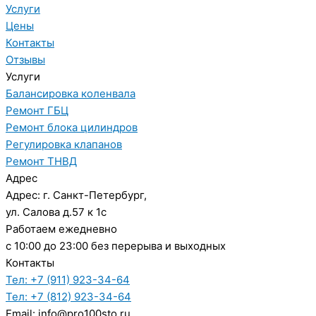
Услуги
Цены
Контакты
Отзывы
Услуги
Балансировка коленвала
Ремонт ГБЦ
Ремонт блока цилиндров
Регулировка клапанов
Ремонт ТНВД
Адрес
Адрес: г. Санкт-Петербург,
ул. Салова д.57 к 1с
Работаем ежедневно
с 10:00 до 23:00 без перерыва и выходных
Контакты
Тел: +7 (911) 923-34-64
Тел: +7 (812) 923-34-64
Email: info@pro100sto.ru