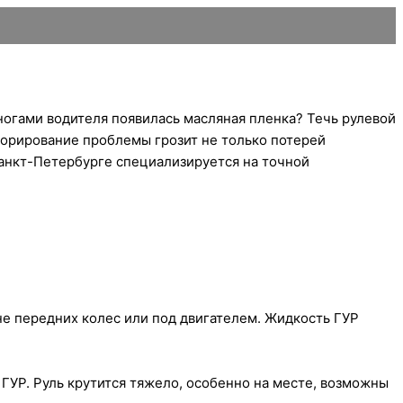
ногами водителя появилась масляная пленка? Течь рулевой
норирование проблемы грозит не только потерей
Санкт-Петербурге специализируется на точной
не передних колес или под двигателем. Жидкость ГУР
 ГУР. Руль крутится тяжело, особенно на месте, возможны