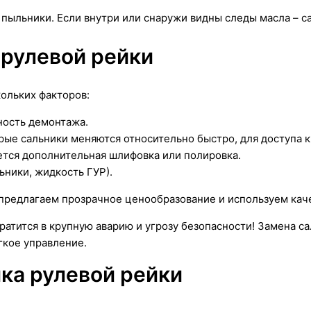
 пыльники. Если внутри или снаружи видны следы масла – с
 рулевой рейки
кольких факторов:
ность демонтажа.
рые сальники меняются относительно быстро, для доступа 
ется дополнительная шлифовка или полировка.
ники, жидкость ГУР).
 предлагаем прозрачное ценообразование и используем ка
ратится в крупную аварию и угрозу безопасности! Замена с
гкое управление.
ика рулевой рейки