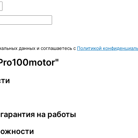
ональных данных и соглашаетесь c
Политикой конфиденциал
Pro100motor"
сти
 гарантия на работы
ложности