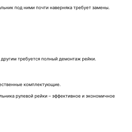
альник под ними почти наверняка требует замены.
к другим требуется полный демонтаж рейки.
чественные комплектующие.
альника рулевой рейки – эффективное и экономичное