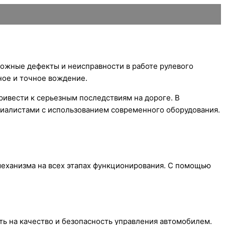
можные дефекты и неисправности в работе рулевого
ное и точное вождение.
ривести к серьезным последствиям на дороге. В
иалистами с использованием современного оборудования.
механизма на всех этапах функционирования. С помощью
ть на качество и безопасность управления автомобилем.