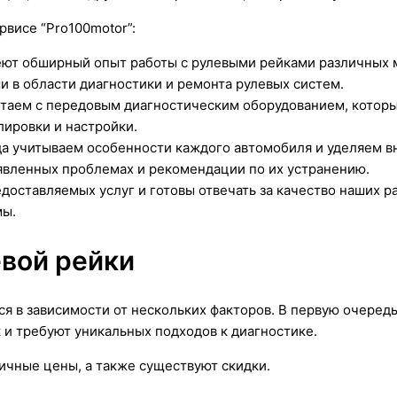
висе “Pro100motor”:
еют обширный опыт работы с рулевыми рейками различных 
 в области диагностики и ремонта рулевых систем.
таем с передовым диагностическим оборудованием, который
лировки и настройки.
да учитываем особенности каждого автомобиля и уделяем в
явленных проблемах и рекомендации по их устранению.
доставляемых услуг и готовы отвечать за качество наших р
мы.
вой рейки
 в зависимости от нескольких факторов. В первую очередь,
и требуют уникальных подходов к диагностике.
тичные цены, а также существуют скидки.