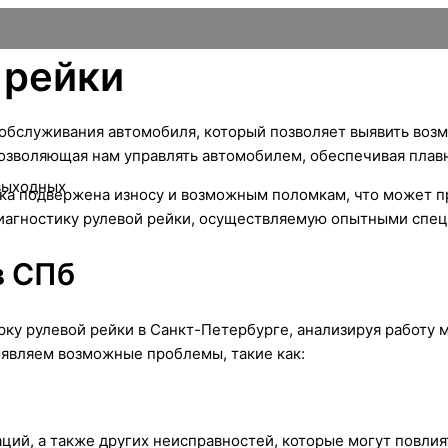
 рейки
 обслуживания автомобиля, который позволяет выявить воз
позволяющая нам управлять автомобилем, обеспечивая плав
 выходных
йка подвержена износу и возможным поломкам, что может п
иагностику рулевой рейки, осуществляемую опытными спец
в СПб
ку рулевой рейки в Санкт-Петербурге, анализируя работу 
являем возможные проблемы, такие как:
ций, а также других неисправностей, которые могут повлия