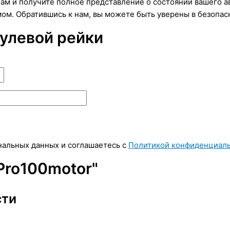
ам и получите полное представление о состоянии вашего а
м. Обратившись к нам, вы можете быть уверены в безопас
рулевой рейки
ональных данных и соглашаетесь c
Политикой конфиденциал
Pro100motor"
сти