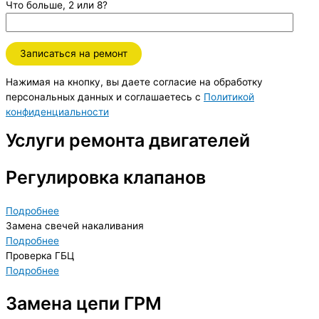
Что больше, 2 или 8?
Нажимая на кнопку, вы даете согласие на обработку
персональных данных и соглашаетесь c
Политикой
конфиденциальности
Услуги ремонта двигателей
Регулировка клапанов
Подробнее
Замена свечей накаливания
Подробнее
Проверка ГБЦ
Подробнее
Замена цепи ГРМ