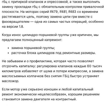
гбц с притиркой клапанов и опрессовкой, а также выполнить
замену прокладки гбц с обязательным контролем привалочной
плоскости. На моторах серий lf479, lf481, lf483 со временем
растягивается цепь, поэтому замена цепи грм вместе с
фазовращателем — одна из самых частых операций, особенно
на версии 1.8.
Когда износ цилиндро-поршневой группы уже критичен, мы
предлагаем полноценный капремонт:
замена поршневой группы;
расточка блока цилиндров под ремонтные размеры.
Не забываем и о профилактике, которая часто позволяет
отсрочить капиталку: регулировка клапанов каждые 60 тысяч
километров избавляет от шума и потери компрессии, а замена
маслосъемных колпачков без снятия ГБЦ быстро устраняет
масложор.
Если мотор уже серьезно изношен и любой капитальный
ремонт экономически нецелесообразен, хорошим решением
становится замена двигателя на контрактный.