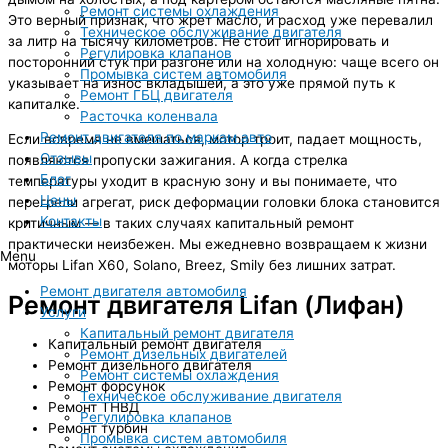
Ремонт системы охлаждения
Это верный признак, что жрет масло, и расход уже перевалил
Техническое обслуживание двигателя
за литр на тысячу километров. Не стоит игнорировать и
Регулировка клапанов
посторонний стук при разгоне или на холодную: чаще всего он
Промывка систем автомобиля
указывает на износ вкладышей, а это уже прямой путь к
Ремонт ГБЦ двигателя
капиталке.
Расточка коленвала
Ремонт двигателя по маркам авто
Если вовремя не вмешаться, мотор троит, падает мощность,
Отзывы
появляются пропуски зажигания. А когда стрелка
Блог
температуры уходит в красную зону и вы понимаете, что
Цены
перегрели агрегат, риск деформации головки блока становится
Контакты
критичным — в таких случаях капитальный ремонт
практически неизбежен. Мы ежедневно возвращаем к жизни
Menu
моторы Lifan X60, Solano, Breez, Smily без лишних затрат.
Ремонт двигателя автомобиля
Ремонт двигателя Lifan (Лифан)
Услуги
Капитальный ремонт двигателя
Капитальный ремонт двигателя
Ремонт дизельных двигателей
Ремонт дизельного двигателя
Ремонт системы охлаждения
Ремонт форсунок
Техническое обслуживание двигателя
Ремонт ТНВД
Регулировка клапанов
Ремонт турбин
Промывка систем автомобиля